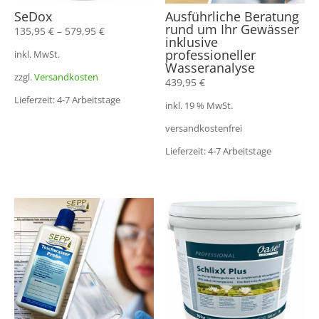
SeDox
Ausführliche Beratung
rund um Ihr Gewässer
135,95
€
–
579,95
€
inklusive
professioneller
inkl. MwSt.
Wasseranalyse
zzgl.
Versandkosten
439,95
€
Lieferzeit: 4-7 Arbeitstage
inkl. 19 % MwSt.
versandkostenfrei
Lieferzeit: 4-7 Arbeitstage