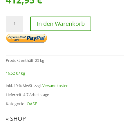
CyanoClear
In den Warenkorb
Menge
Produkt enthält: 25
kg
16,52
€
/
kg
inkl. 19 % MwSt.
zzgl.
Versandkosten
Lieferzeit: 4-7 Arbeitstage
Kategorie:
OASE
« SHOP