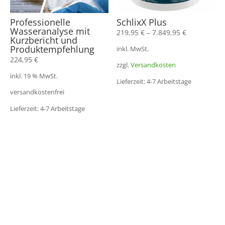
Professionelle
SchlixX Plus
Wasseranalyse mit
219,95
€
–
7.849,95
€
Kurzbericht und
Produktempfehlung
inkl. MwSt.
224,95
€
zzgl.
Versandkosten
inkl. 19 % MwSt.
Lieferzeit: 4-7 Arbeitstage
versandkostenfrei
Lieferzeit: 4-7 Arbeitstage