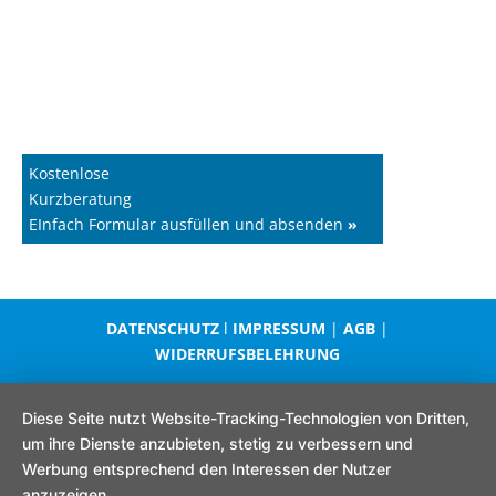
Kostenlose
Kurzberatung
EInfach Formular ausfüllen und absenden
»
DATENSCHUTZ
l
IMPRESSUM
|
AGB
|
WIDERRUFSBELEHRUNG
Diese Seite nutzt Website-Tracking-Technologien von Dritten,
um ihre Dienste anzubieten, stetig zu verbessern und
Werbung entsprechend den Interessen der Nutzer
anzuzeigen.