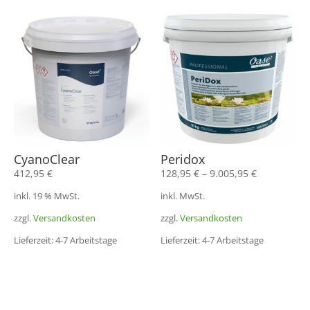
CyanoClear
Peridox
412,95
€
128,95
€
–
9.005,95
€
inkl. 19 % MwSt.
inkl. MwSt.
zzgl.
Versandkosten
zzgl.
Versandkosten
Lieferzeit: 4-7 Arbeitstage
Lieferzeit: 4-7 Arbeitstage