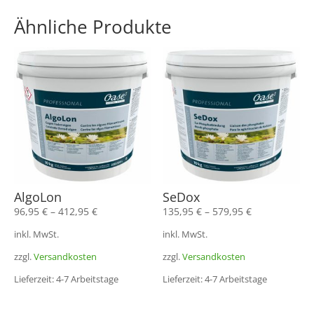
Ähnliche Produkte
AlgoLon
SeDox
96,95
€
–
412,95
€
135,95
€
–
579,95
€
inkl. MwSt.
inkl. MwSt.
zzgl.
Versandkosten
zzgl.
Versandkosten
Lieferzeit: 4-7 Arbeitstage
Lieferzeit: 4-7 Arbeitstage