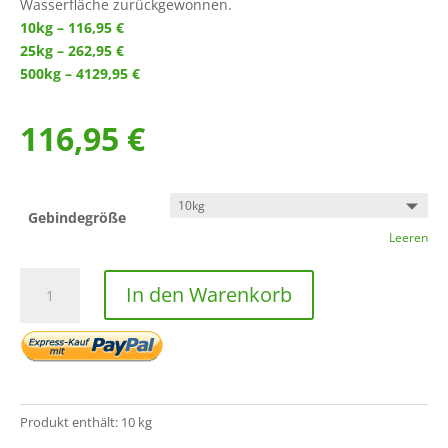
Wasserfläche zurückgewonnen.
10kg – 116,95 €
25kg – 262,95 €
500kg – 4129,95 €
116,95
€
Gebindegröße
Leeren
SchlixX
In den Warenkorb
Menge
Produkt enthält: 10
kg