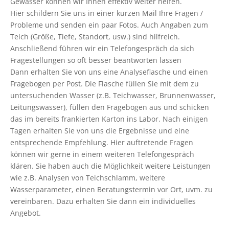
Gewässer können wir Ihnen effektiv weiter helfen.
Hier schildern Sie uns in einer kurzen Mail Ihre Fragen /
Probleme und senden ein paar Fotos. Auch Angaben zum
Teich (Größe, Tiefe, Standort, usw.) sind hilfreich.
Anschließend führen wir ein Telefongespräch da sich
Fragestellungen so oft besser beantworten lassen
Dann erhalten Sie von uns eine Analyseflasche und einen
Fragebogen per Post. Die Flasche füllen Sie mit dem zu
untersuchenden Wasser (z.B. Teichwasser, Brunnenwasser,
Leitungswasser), füllen den Fragebogen aus und schicken
das im bereits frankierten Karton ins Labor. Nach einigen
Tagen erhalten Sie von uns die Ergebnisse und eine
entsprechende Empfehlung. Hier auftretende Fragen
können wir gerne in einem weiteren Telefongespräch
klären. Sie haben auch die Möglichkeit weitere Leistungen
wie z.B. Analysen von Teichschlamm, weitere
Wasserparameter, einen Beratungstermin vor Ort, uvm. zu
vereinbaren. Dazu erhalten Sie dann ein individuelles
Angebot.