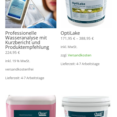
Professionelle
OptiLake
Wasseranalyse mit
171,95
€
–
388,95
€
Kurzbericht und
Produktempfehlung
inkl. MwSt.
224,95
€
zzgl.
Versandkosten
inkl. 19 % MwSt.
Lieferzeit: 4-7 Arbeitstage
versandkostenfrei
Lieferzeit: 4-7 Arbeitstage