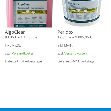
AlgoClear
Peridox
83,95
€
–
1.159,95
€
128,95
€
–
9.005,95
€
inkl. MwSt.
inkl. MwSt.
zzgl.
Versandkosten
zzgl.
Versandkosten
Lieferzeit: 4-7 Arbeitstage
Lieferzeit: 4-7 Arbeitstage