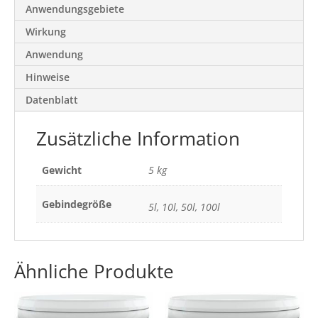
Anwendungsgebiete
Wirkung
Anwendung
Hinweise
Datenblatt
Zusätzliche Information
Gewicht
5 kg
Gebindegröße
5l, 10l, 50l, 100l
Ähnliche Produkte