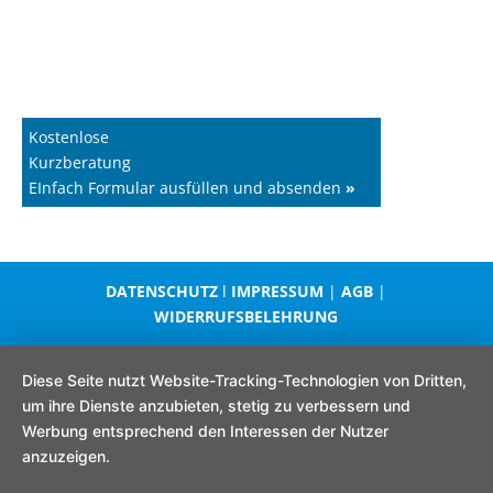
Kostenlose
Kurzberatung
EInfach Formular ausfüllen und absenden
»
DATENSCHUTZ
l
IMPRESSUM
|
AGB
|
WIDERRUFSBELEHRUNG
Diese Seite nutzt Website-Tracking-Technologien von Dritten,
um ihre Dienste anzubieten, stetig zu verbessern und
Werbung entsprechend den Interessen der Nutzer
anzuzeigen.