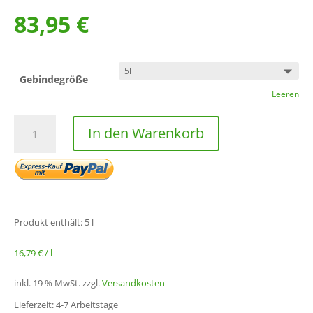
83,95
€
Gebindegröße
Leeren
AlgoClear
In den Warenkorb
Menge
Produkt enthält: 5
l
16,79
€
/
l
inkl. 19 % MwSt.
zzgl.
Versandkosten
Lieferzeit: 4-7 Arbeitstage