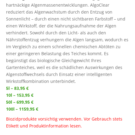
hartnäckige Algenmassenentwicklungen. AlgoClear
reduziert das Algenwachstum durch den Entzug von
Sonnenlicht – durch einen nicht sichtbaren Farbstoff – und
einen Wirkstoff, der die Nahrungsaufnahme der Algen
verhindert. Sowohl durch den Licht- als auch den
Nährstoffentzug verhungern die Algen langsam, wodurch es
im Vergleich zu einem schnellen chemischen Abtöten zu
einer geringeren Belastung des Teiches kommt. Es
begünstigt das biologische Gleichgewicht Ihres
Gartenteiches, weil es die schädlichen Auswirkungen des
Algenstoffwechsels durch Einsatz einer intelligenten
Wirkstoffkombination unterbindet.
5l – 83,95 €
10l – 153,95 €
50l – 699,95 €
100l – 1159,95 €
Biozidprodukte vorsichtig verwenden. Vor Gebrauch stets
Etikett und Produktinformation lesen.