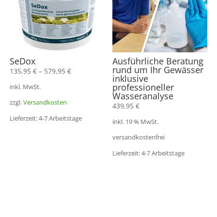
SeDox
Ausführliche Beratung
rund um Ihr Gewässer
135,95
€
–
579,95
€
inklusive
professioneller
inkl. MwSt.
Wasseranalyse
zzgl.
Versandkosten
439,95
€
Lieferzeit: 4-7 Arbeitstage
inkl. 19 % MwSt.
versandkostenfrei
Lieferzeit: 4-7 Arbeitstage