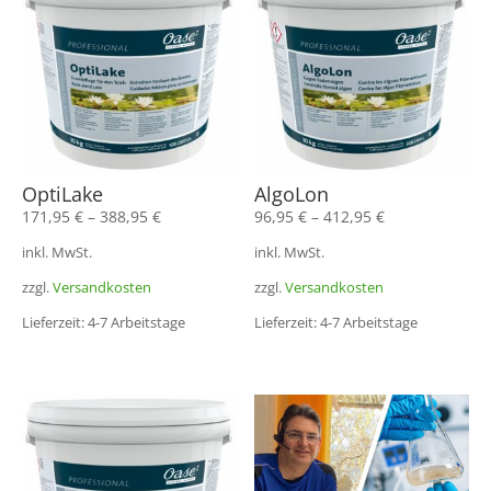
OptiLake
AlgoLon
171,95
€
–
388,95
€
96,95
€
–
412,95
€
inkl. MwSt.
inkl. MwSt.
zzgl.
Versandkosten
zzgl.
Versandkosten
Lieferzeit: 4-7 Arbeitstage
Lieferzeit: 4-7 Arbeitstage